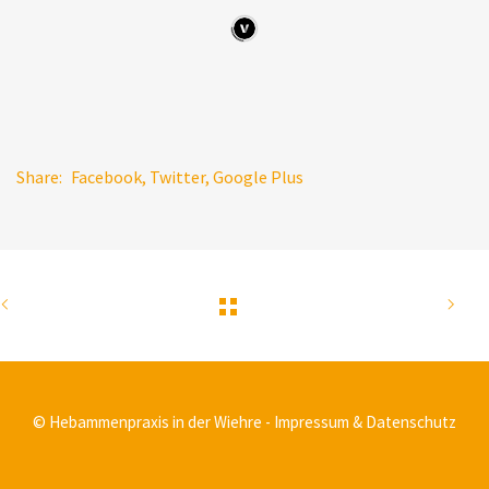
Share:
Facebook
,
Twitter
,
Google Plus
© Hebammenpraxis in der Wiehre -
Impressum & Datenschutz